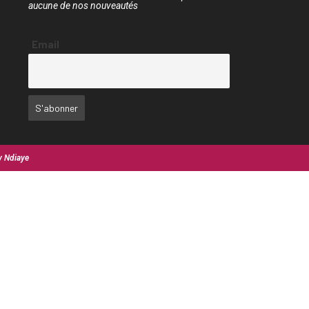
aucune de nos nouveautés
Email
y Ndiaye