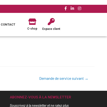
CONTACT
C-shop
Espace client
Demande de service suivant
→
ABONNEZ-VOUS À LA NEWSLETTER
Souscrivez à la newsletter et ne ratez plus