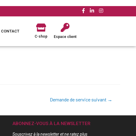
CONTACT
C-shop
Espace client
Demande de service suivant
→
ABONNEZ-VOUS À LA NEWSLETTER
Souscrivez à la newsletter et ne ratez plus