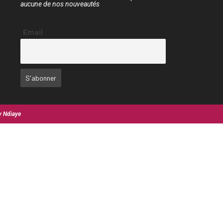
aucune de nos nouveautés
Email
y Ndiaye