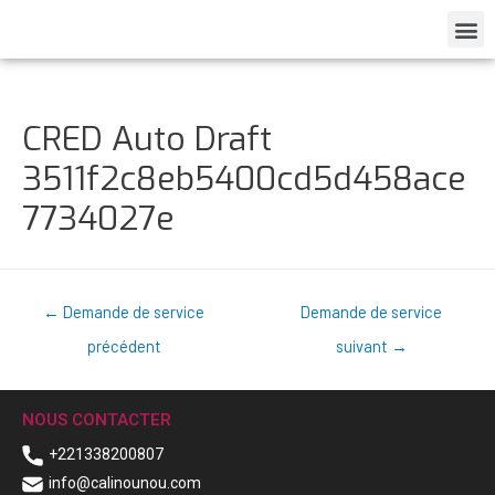
CRED Auto Draft
3511f2c8eb5400cd5d458ace
7734027e
←
Demande de service
Demande de service
précédent
suivant
→
NOUS CONTACTER
+221338200807
info@calinounou.com