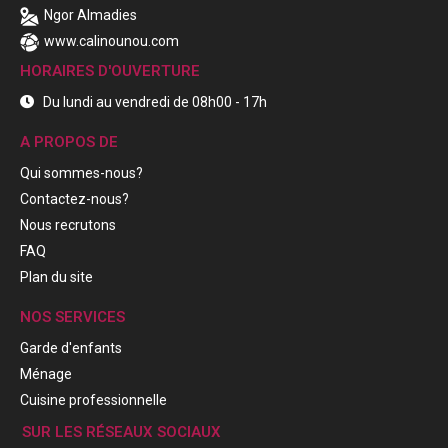
Ngor Almadies
www.calinounou.com
HORAIRES D'OUVERTURE
Du lundi au vendredi de 08h00 - 17h
A PROPOS DE
Qui sommes-nous?
Contactez-nous?
Nous recrutons
FAQ
Plan du site
NOS SERVICES
Garde d'enfants
Ménage
Cuisine professionnelle
SUR LES RÉSEAUX SOCIAUX