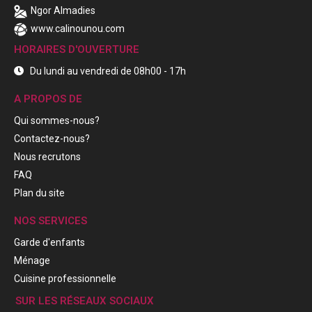
Ngor Almadies
www.calinounou.com
HORAIRES D'OUVERTURE
Du lundi au vendredi de 08h00 - 17h
A PROPOS DE
Qui sommes-nous?
Contactez-nous?
Nous recrutons
FAQ
Plan du site
NOS SERVICES
Garde d'enfants
Ménage
Cuisine professionnelle
SUR LES RÉSEAUX SOCIAUX