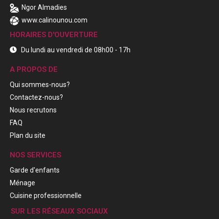
Ngor Almadies
www.calinounou.com
HORAIRES D'OUVERTURE
Du lundi au vendredi de 08h00 - 17h
A PROPOS DE
Qui sommes-nous?
Contactez-nous?
Nous recrutons
FAQ
Plan du site
NOS SERVICES
Garde d'enfants
Ménage
Cuisine professionnelle
SUR LES RÉSEAUX SOCIAUX