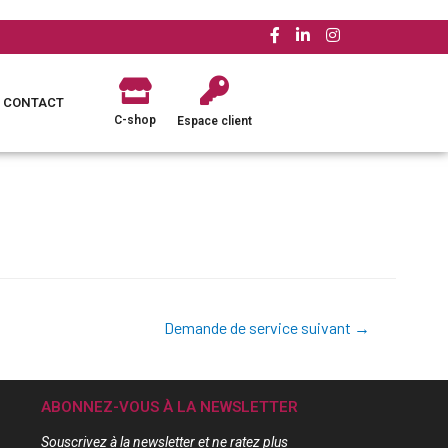
CONTACT
C-shop
Espace client
Demande de service suivant
→
ABONNEZ-VOUS À LA NEWSLETTER
Souscrivez à la newsletter et ne ratez plus