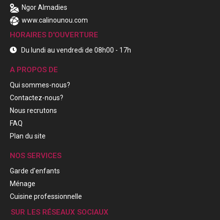
Ngor Almadies
www.calinounou.com
HORAIRES D'OUVERTURE
Du lundi au vendredi de 08h00 - 17h
A PROPOS DE
Qui sommes-nous?
Contactez-nous?
Nous recrutons
FAQ
Plan du site
NOS SERVICES
Garde d'enfants
Ménage
Cuisine professionnelle
SUR LES RÉSEAUX SOCIAUX