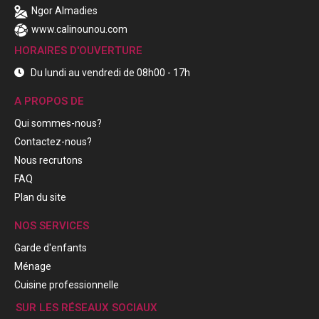
Ngor Almadies
www.calinounou.com
HORAIRES D'OUVERTURE
Du lundi au vendredi de 08h00 - 17h
A PROPOS DE
Qui sommes-nous?
Contactez-nous?
Nous recrutons
FAQ
Plan du site
NOS SERVICES
Garde d'enfants
Ménage
Cuisine professionnelle
SUR LES RÉSEAUX SOCIAUX