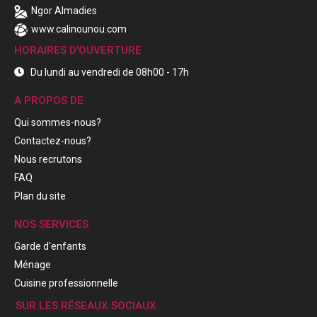
Ngor Almadies
www.calinounou.com
HORAIRES D'OUVERTURE
Du lundi au vendredi de 08h00 - 17h
A PROPOS DE
Qui sommes-nous?
Contactez-nous?
Nous recrutons
FAQ
Plan du site
NOS SERVICES
Garde d'enfants
Ménage
Cuisine professionnelle
SUR LES RÉSEAUX SOCIAUX