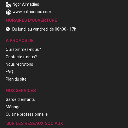
Ngor Almadies
www.calinounou.com
HORAIRES D'OUVERTURE
Du lundi au vendredi de 08h00 - 17h
A PROPOS DE
Qui sommes-nous?
Contactez-nous?
Nous recrutons
FAQ
Plan du site
NOS SERVICES
Garde d'enfants
Ménage
Cuisine professionnelle
SUR LES RÉSEAUX SOCIAUX