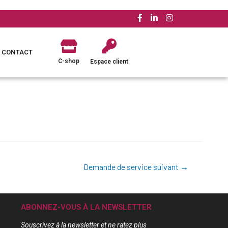
CONTACT
C-shop
Espace client
Demande de service suivant
→
ABONNEZ-VOUS À LA NEWSLETTER
Souscrivez à la newsletter et ne ratez plus