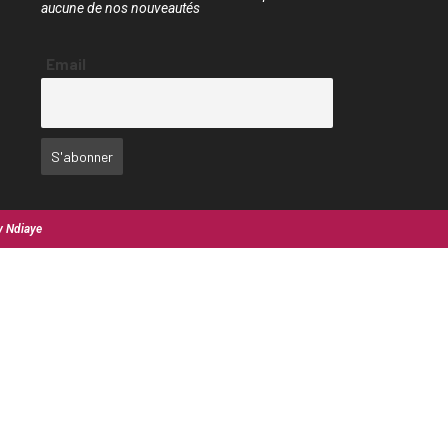
aucune de nos nouveautés
Email
y Ndiaye