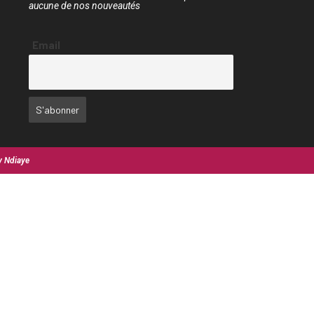
aucune de nos nouveautés
Email
y Ndiaye