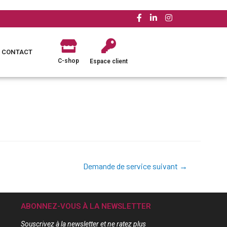
CONTACT
C-shop
Espace client
Demande de service suivant
→
ABONNEZ-VOUS À LA NEWSLETTER
Souscrivez à la newsletter et ne ratez plus