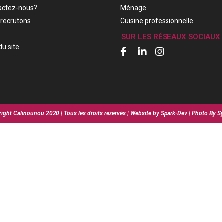
actez-nous?
Ménage
recrutons
Cuisine professionnelle
SUR LES RÉSEAUX SOCIAUX
du site
ight Calinounou 2020 | Tous les droits reservés | Website by Spark-Dev | Photo By S