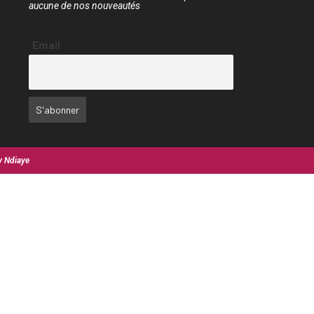
aucune de nos nouveautés
Email
y Ndiaye