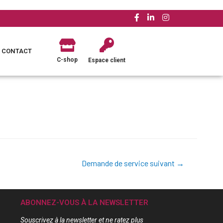
CONTACT
C-shop
Espace client
Demande de service suivant
→
ABONNEZ-VOUS À LA NEWSLETTER
Souscrivez à la newsletter et ne ratez plus