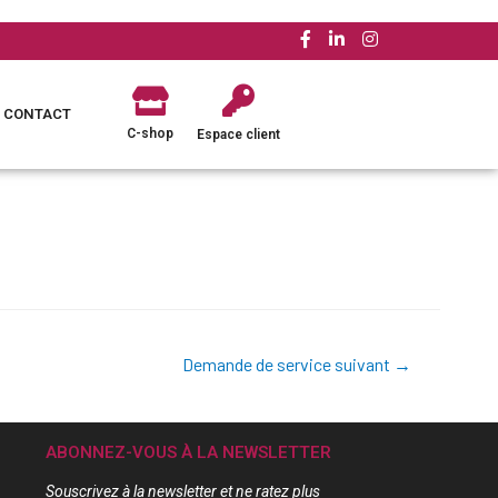
CONTACT
C-shop
Espace client
Demande de service suivant
→
ABONNEZ-VOUS À LA NEWSLETTER
Souscrivez à la newsletter et ne ratez plus