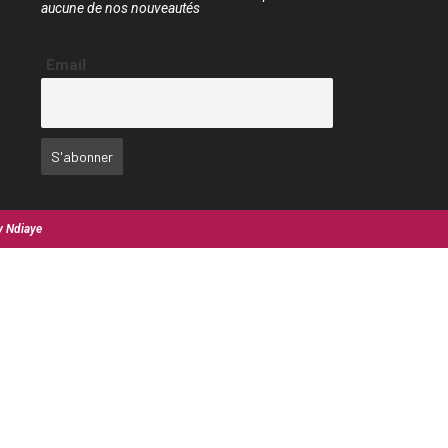
aucune de nos nouveautés
Email
y Ndiaye