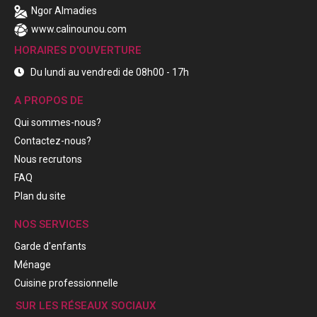
Ngor Almadies
www.calinounou.com
HORAIRES D'OUVERTURE
Du lundi au vendredi de 08h00 - 17h
A PROPOS DE
Qui sommes-nous?
Contactez-nous?
Nous recrutons
FAQ
Plan du site
NOS SERVICES
Garde d'enfants
Ménage
Cuisine professionnelle
SUR LES RÉSEAUX SOCIAUX