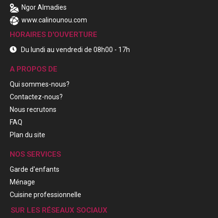
Ngor Almadies
www.calinounou.com
HORAIRES D'OUVERTURE
Du lundi au vendredi de 08h00 - 17h
A PROPOS DE
Qui sommes-nous?
Contactez-nous?
Nous recrutons
FAQ
Plan du site
NOS SERVICES
Garde d'enfants
Ménage
Cuisine professionnelle
SUR LES RÉSEAUX SOCIAUX