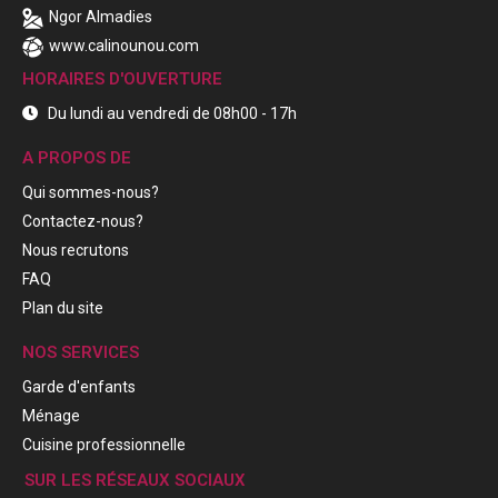
Ngor Almadies
www.calinounou.com
HORAIRES D'OUVERTURE
Du lundi au vendredi de 08h00 - 17h
A PROPOS DE
Qui sommes-nous?
Contactez-nous?
Nous recrutons
FAQ
Plan du site
NOS SERVICES
Garde d'enfants
Ménage
Cuisine professionnelle
SUR LES RÉSEAUX SOCIAUX