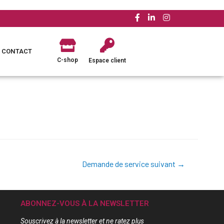
CONTACT
C-shop
Espace client
Demande de service suivant
→
ABONNEZ-VOUS À LA NEWSLETTER
Souscrivez à la newsletter et ne ratez plus