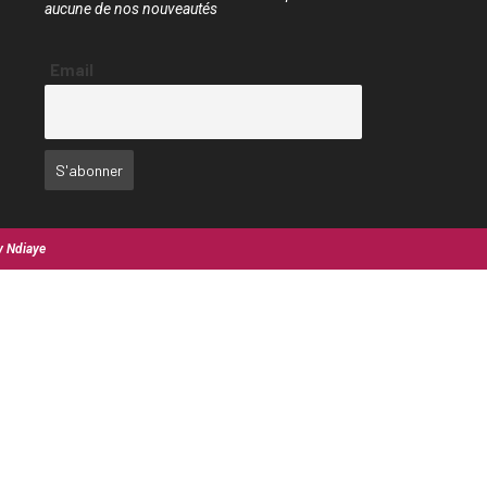
aucune de nos nouveautés
Email
y Ndiaye