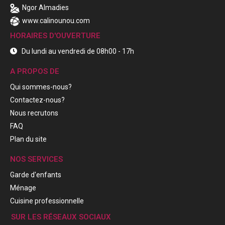
Ngor Almadies
www.calinounou.com
HORAIRES D'OUVERTURE
Du lundi au vendredi de 08h00 - 17h
A PROPOS DE
Qui sommes-nous?
Contactez-nous?
Nous recrutons
FAQ
Plan du site
NOS SERVICES
Garde d'enfants
Ménage
Cuisine professionnelle
SUR LES RÉSEAUX SOCIAUX