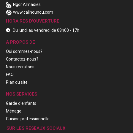
Ngor Almadies
www.calinounou.com
HORAIRES D'OUVERTURE
Du lundi au vendredi de 08h00 - 17h
A PROPOS DE
Qui sommes-nous?
Contactez-nous?
Nous recrutons
FAQ
Plan du site
NOS SERVICES
Garde d'enfants
Ménage
Cuisine professionnelle
SUR LES RÉSEAUX SOCIAUX