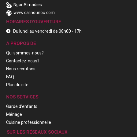
Ngor Almadies
www.calinounou.com
HORAIRES D'OUVERTURE
Du lundi au vendredi de 08h00 - 17h
A PROPOS DE
Qui sommes-nous?
Contactez-nous?
Nous recrutons
FAQ
Plan du site
NOS SERVICES
Garde d'enfants
Ménage
Cuisine professionnelle
SUR LES RÉSEAUX SOCIAUX