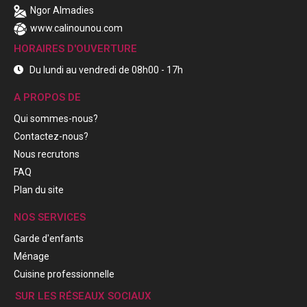
Ngor Almadies
www.calinounou.com
HORAIRES D'OUVERTURE
Du lundi au vendredi de 08h00 - 17h
A PROPOS DE
Qui sommes-nous?
Contactez-nous?
Nous recrutons
FAQ
Plan du site
NOS SERVICES
Garde d'enfants
Ménage
Cuisine professionnelle
SUR LES RÉSEAUX SOCIAUX