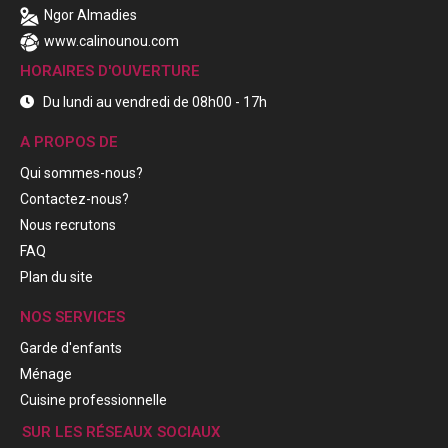
Ngor Almadies
www.calinounou.com
HORAIRES D'OUVERTURE
Du lundi au vendredi de 08h00 - 17h
A PROPOS DE
Qui sommes-nous?
Contactez-nous?
Nous recrutons
FAQ
Plan du site
NOS SERVICES
Garde d'enfants
Ménage
Cuisine professionnelle
SUR LES RÉSEAUX SOCIAUX