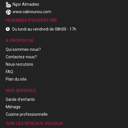
Ngor Almadies
www.calinounou.com
HORAIRES D'OUVERTURE
Du lundi au vendredi de 08h00 - 17h
A PROPOS DE
Qui sommes-nous?
Contactez-nous?
Nous recrutons
FAQ
Plan du site
NOS SERVICES
Garde d'enfants
Ménage
Cuisine professionnelle
SUR LES RÉSEAUX SOCIAUX