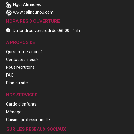
Ngor Almadies
www.calinounou.com
HORAIRES D'OUVERTURE
Du lundi au vendredi de 08h00 - 17h
A PROPOS DE
Qui sommes-nous?
Contactez-nous?
Nous recrutons
FAQ
Plan du site
NOS SERVICES
Garde d'enfants
Ménage
Cuisine professionnelle
SUR LES RÉSEAUX SOCIAUX