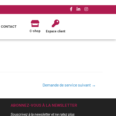
CONTACT
C-shop
Espace client
Demande de service suivant
→
ABONNEZ-VOUS À LA NEWSLETTER
Souscrivez à la newsletter et ne ratez plus