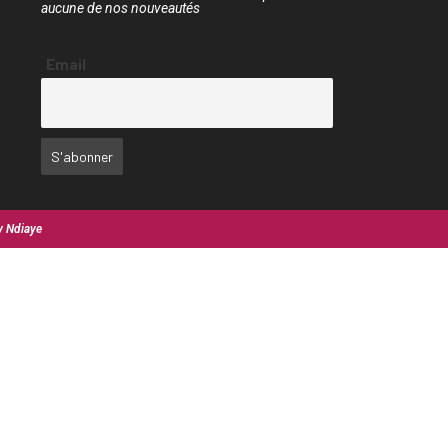
aucune de nos nouveautés
Email
y Ndiaye