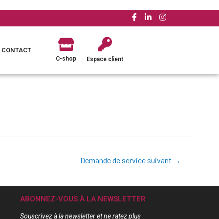
CONTACT
C-shop
Espace client
Demande de service suivant
→
ABONNEZ-VOUS À LA NEWSLETTER
Souscrivez à la newsletter et ne ratez plus