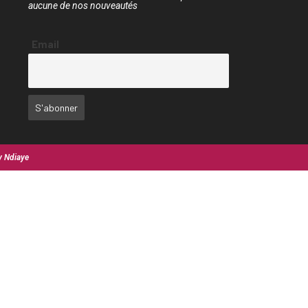
aucune de nos nouveautés
Email
y Ndiaye