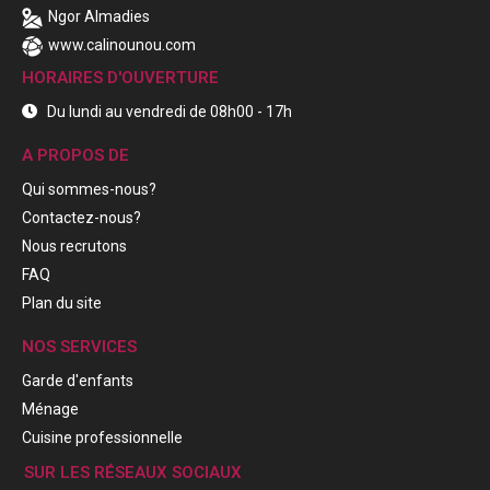
Ngor Almadies
www.calinounou.com
HORAIRES D'OUVERTURE
Du lundi au vendredi de 08h00 - 17h
A PROPOS DE
Qui sommes-nous?
Contactez-nous?
Nous recrutons
FAQ
Plan du site
NOS SERVICES
Garde d'enfants
Ménage
Cuisine professionnelle
SUR LES RÉSEAUX SOCIAUX