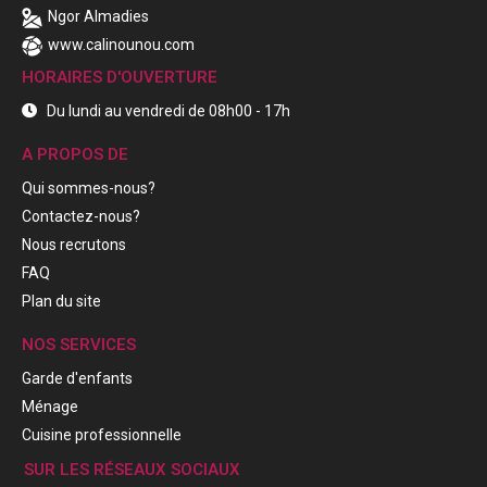
Ngor Almadies
www.calinounou.com
HORAIRES D'OUVERTURE
Du lundi au vendredi de 08h00 - 17h
A PROPOS DE
Qui sommes-nous?
Contactez-nous?
Nous recrutons
FAQ
Plan du site
NOS SERVICES
Garde d'enfants
Ménage
Cuisine professionnelle
SUR LES RÉSEAUX SOCIAUX