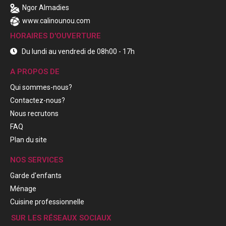
Ngor Almadies
www.calinounou.com
HORAIRES D'OUVERTURE
Du lundi au vendredi de 08h00 - 17h
A PROPOS DE
Qui sommes-nous?
Contactez-nous?
Nous recrutons
FAQ
Plan du site
NOS SERVICES
Garde d'enfants
Ménage
Cuisine professionnelle
SUR LES RÉSEAUX SOCIAUX