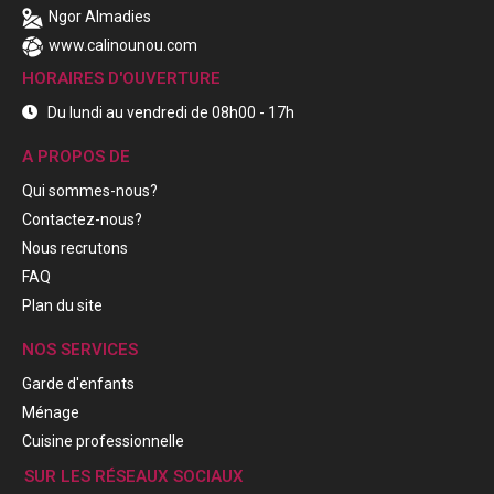
Ngor Almadies
www.calinounou.com
HORAIRES D'OUVERTURE
Du lundi au vendredi de 08h00 - 17h
A PROPOS DE
Qui sommes-nous?
Contactez-nous?
Nous recrutons
FAQ
Plan du site
NOS SERVICES
Garde d'enfants
Ménage
Cuisine professionnelle
SUR LES RÉSEAUX SOCIAUX