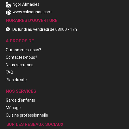
Ngor Almadies
www.calinounou.com
HORAIRES D'OUVERTURE
Du lundi au vendredi de 08h00 - 17h
A PROPOS DE
Qui sommes-nous?
Contactez-nous?
Nous recrutons
FAQ
Plan du site
NOS SERVICES
Garde d'enfants
Ménage
Cuisine professionnelle
SUR LES RÉSEAUX SOCIAUX