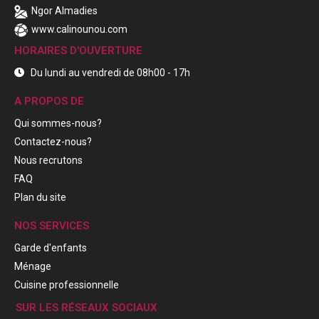
Ngor Almadies
www.calinounou.com
HORAIRES D'OUVERTURE
Du lundi au vendredi de 08h00 - 17h
A PROPOS DE
Qui sommes-nous?
Contactez-nous?
Nous recrutons
FAQ
Plan du site
NOS SERVICES
Garde d'enfants
Ménage
Cuisine professionnelle
SUR LES RÉSEAUX SOCIAUX