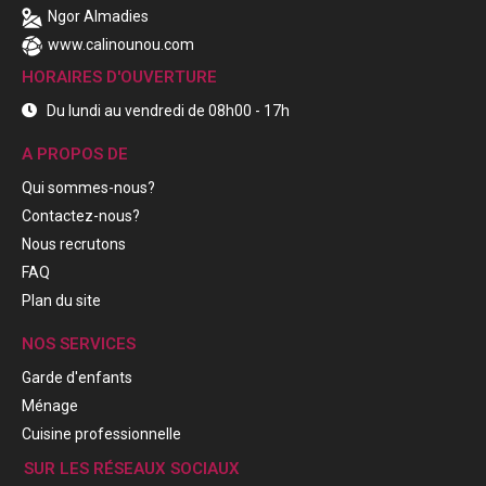
Ngor Almadies
www.calinounou.com
HORAIRES D'OUVERTURE
Du lundi au vendredi de 08h00 - 17h
A PROPOS DE
Qui sommes-nous?
Contactez-nous?
Nous recrutons
FAQ
Plan du site
NOS SERVICES
Garde d'enfants
Ménage
Cuisine professionnelle
SUR LES RÉSEAUX SOCIAUX