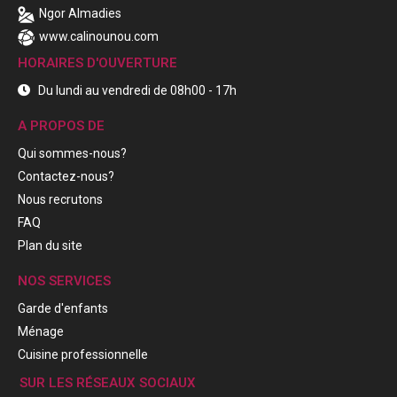
Ngor Almadies
www.calinounou.com
HORAIRES D'OUVERTURE
Du lundi au vendredi de 08h00 - 17h
A PROPOS DE
Qui sommes-nous?
Contactez-nous?
Nous recrutons
FAQ
Plan du site
NOS SERVICES
Garde d'enfants
Ménage
Cuisine professionnelle
SUR LES RÉSEAUX SOCIAUX