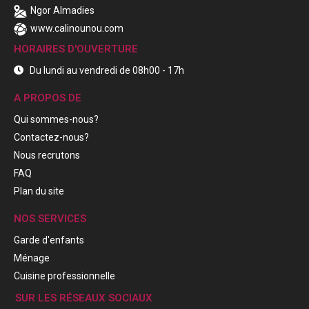
Ngor Almadies
www.calinounou.com
HORAIRES D'OUVERTURE
Du lundi au vendredi de 08h00 - 17h
A PROPOS DE
Qui sommes-nous?
Contactez-nous?
Nous recrutons
FAQ
Plan du site
NOS SERVICES
Garde d'enfants
Ménage
Cuisine professionnelle
SUR LES RÉSEAUX SOCIAUX