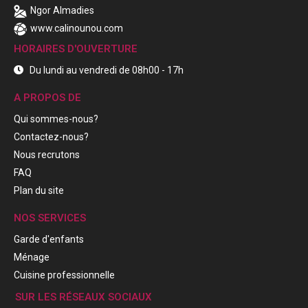
Ngor Almadies
www.calinounou.com
HORAIRES D'OUVERTURE
Du lundi au vendredi de 08h00 - 17h
A PROPOS DE
Qui sommes-nous?
Contactez-nous?
Nous recrutons
FAQ
Plan du site
NOS SERVICES
Garde d'enfants
Ménage
Cuisine professionnelle
SUR LES RÉSEAUX SOCIAUX