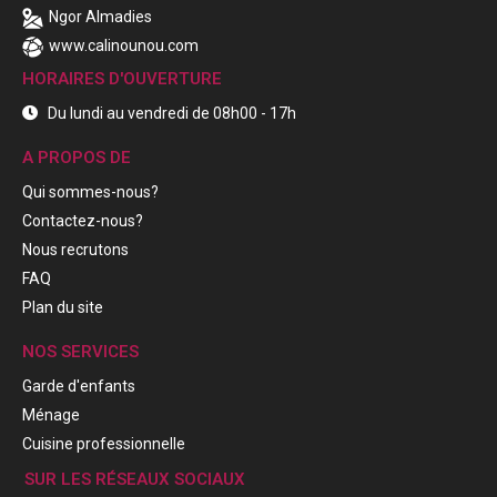
Ngor Almadies
www.calinounou.com
HORAIRES D'OUVERTURE
Du lundi au vendredi de 08h00 - 17h
A PROPOS DE
Qui sommes-nous?
Contactez-nous?
Nous recrutons
FAQ
Plan du site
NOS SERVICES
Garde d'enfants
Ménage
Cuisine professionnelle
SUR LES RÉSEAUX SOCIAUX