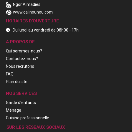
Ngor Almadies
www.calinounou.com
HORAIRES D'OUVERTURE
Du lundi au vendredi de 08h00 - 17h
A PROPOS DE
Qui sommes-nous?
Contactez-nous?
Nous recrutons
FAQ
Plan du site
NOS SERVICES
Garde d'enfants
Ménage
Cuisine professionnelle
SUR LES RÉSEAUX SOCIAUX