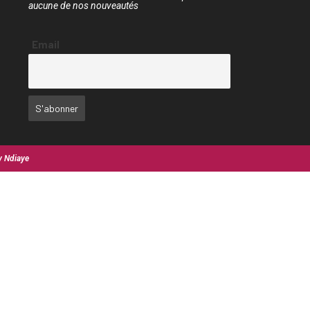
aucune de nos nouveautés
Email
y Ndiaye