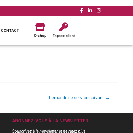
CONTACT
C-shop
Espace client
Demande de service suivant
→
ABONNEZ-VOUS À LA NEWSLETTER
Souscrivez à la newsletter et ne ratez plus