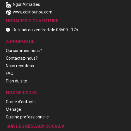
Ngor Almadies
www.calinounou.com
HORAIRES D'OUVERTURE
Du lundi au vendredi de 08h00 - 17h
A PROPOS DE
Qui sommes-nous?
Contactez-nous?
Nous recrutons
FAQ
Plan du site
NOS SERVICES
Garde d'enfants
Ménage
Cuisine professionnelle
SUR LES RÉSEAUX SOCIAUX