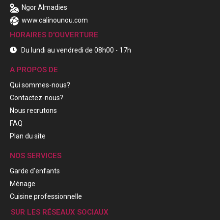
Ngor Almadies
www.calinounou.com
HORAIRES D'OUVERTURE
Du lundi au vendredi de 08h00 - 17h
A PROPOS DE
Qui sommes-nous?
Contactez-nous?
Nous recrutons
FAQ
Plan du site
NOS SERVICES
Garde d'enfants
Ménage
Cuisine professionnelle
SUR LES RÉSEAUX SOCIAUX