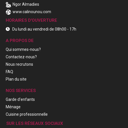
Ngor Almadies
www.calinounou.com
HORAIRES D'OUVERTURE
Du lundi au vendredi de 08h00 - 17h
A PROPOS DE
Qui sommes-nous?
Contactez-nous?
Nous recrutons
FAQ
Plan du site
NOS SERVICES
Garde d'enfants
Ménage
Cuisine professionnelle
SUR LES RÉSEAUX SOCIAUX