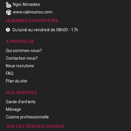
Ngor Almadies
www.calinounou.com
HORAIRES D'OUVERTURE
Du lundi au vendredi de 08h00 - 17h
A PROPOS DE
Qui sommes-nous?
Contactez-nous?
Nous recrutons
FAQ
Plan du site
NOS SERVICES
Garde d'enfants
Ménage
Cuisine professionnelle
SUR LES RÉSEAUX SOCIAUX