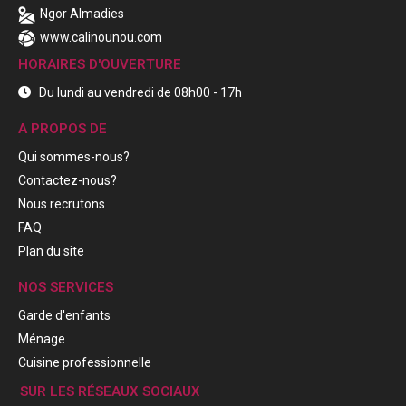
Ngor Almadies
www.calinounou.com
HORAIRES D'OUVERTURE
Du lundi au vendredi de 08h00 - 17h
A PROPOS DE
Qui sommes-nous?
Contactez-nous?
Nous recrutons
FAQ
Plan du site
NOS SERVICES
Garde d'enfants
Ménage
Cuisine professionnelle
SUR LES RÉSEAUX SOCIAUX