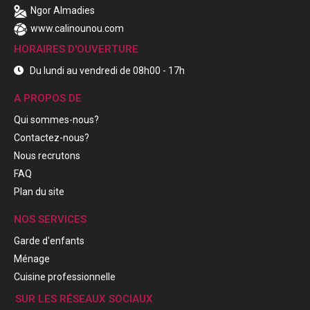
Ngor Almadies
www.calinounou.com
HORAIRES D'OUVERTURE
Du lundi au vendredi de 08h00 - 17h
A PROPOS DE
Qui sommes-nous?
Contactez-nous?
Nous recrutons
FAQ
Plan du site
NOS SERVICES
Garde d'enfants
Ménage
Cuisine professionnelle
SUR LES RÉSEAUX SOCIAUX