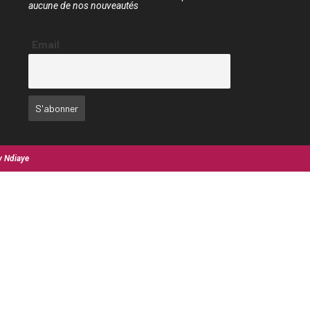
aucune de nos nouveautés
Email
y Ndiaye