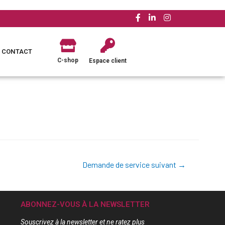
CONTACT
C-shop
Espace client
Demande de service suivant
→
ABONNEZ-VOUS À LA NEWSLETTER
Souscrivez à la newsletter et ne ratez plus