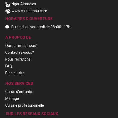
Ngor Almadies
www.calinounou.com
HORAIRES D'OUVERTURE
Du lundi au vendredi de 08h00 - 17h
A PROPOS DE
Qui sommes-nous?
Contactez-nous?
Nous recrutons
FAQ
Plan du site
NOS SERVICES
Garde d'enfants
Ménage
Cuisine professionnelle
SUR LES RÉSEAUX SOCIAUX