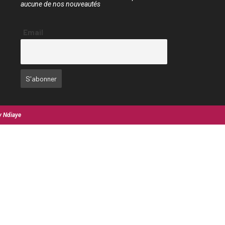
aucune de nos nouveautés
Email
y Ndiaye