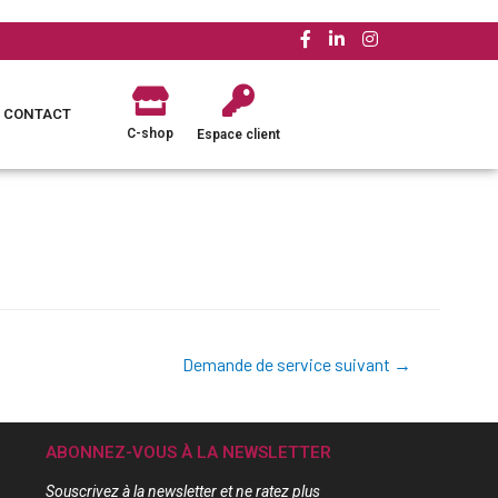
CONTACT
C-shop
Espace client
Demande de service suivant
→
ABONNEZ-VOUS À LA NEWSLETTER
Souscrivez à la newsletter et ne ratez plus