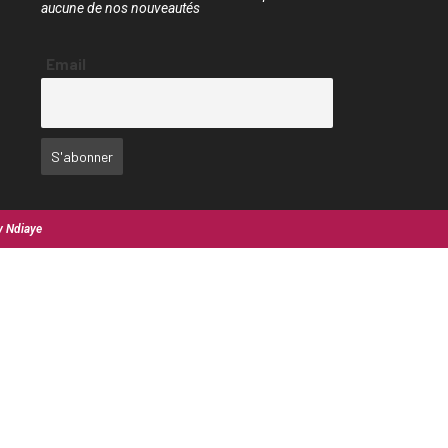
aucune de nos nouveautés
Email
y Ndiaye