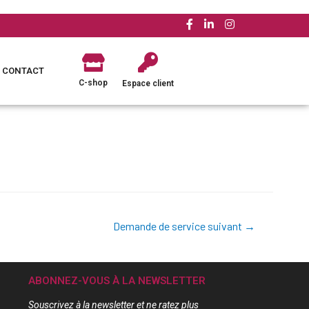
CONTACT
C-shop
Espace client
Demande de service suivant
→
ABONNEZ-VOUS À LA NEWSLETTER
Souscrivez à la newsletter et ne ratez plus